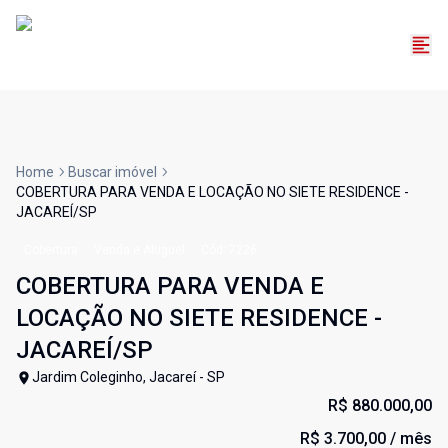
Home
Buscar imóvel
COBERTURA PARA VENDA E LOCAÇÃO NO SIETE RESIDENCE -
JACAREÍ/SP
Cobertura
Venda e Aluguel
Cód:
7226
COBERTURA PARA VENDA E
LOCAÇÃO NO SIETE RESIDENCE -
JACAREÍ/SP
Jardim Coleginho, Jacareí - SP
R$ 880.000,00
R$ 3.700,00
/ mês