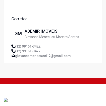
Corretor
ADEMIR IMOVEIS
GM
Giovanna Menecucci Moreira Santos
(12) 99161-3422
(12) 99161-3422
giovannamenecucci12@gmail.com