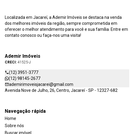
Localizada em Jacareí, a Ademir Imóveis se destaca na venda
dos melhores imóveis da região, sempre comprometida em
oferecer o melhor atendimento para você e sua família. Entre em
contato conosco ou faça-nos uma visita!
Ademir Imóveis
CRECI:
41525-J
(12) 3951-3777
(12) 98145-2677
ademirimoveisjacarei@gmail.com
Avenida Nove de Julho, 26, Centro, Jacareí - SP - 12327-682
Navegação rápida
Home
Sobre nós
Buscar imóvel