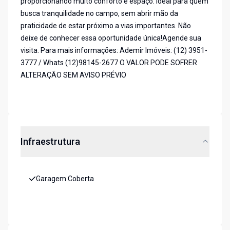
proporcionando muito conforto e espaço. Ideal para quem
busca tranquilidade no campo, sem abrir mão da
praticidade de estar próximo a vias importantes. Não
deixe de conhecer essa oportunidade única!Agende sua
visita. Para mais informações: Ademir Imóveis: (12) 3951-
3777 / Whats (12)98145-2677 O VALOR PODE SOFRER
ALTERAÇÃO SEM AVISO PRÉVIO
Infraestrutura
Garagem Coberta