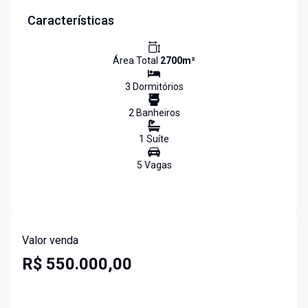
Características
Área Total
2700
m²
3
Dormitório
s
2
Banheiro
s
1
Suíte
5
Vaga
s
Valor venda
R$ 550.000,00