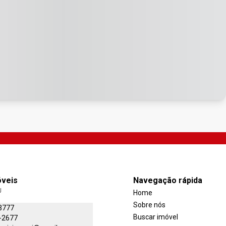
óveis
Navegação rápida
J
Home
Sobre nós
3777
Buscar imóvel
-2677