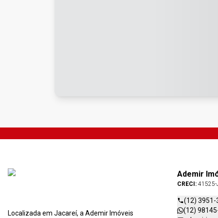
Ademir Im
CRECI:
41525-
(12) 3951-
(12) 98145
Localizada em Jacareí, a Ademir Imóveis