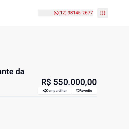
(12) 98145-2677
ante da
R$ 550.000,00
Compartilhar
Favorito