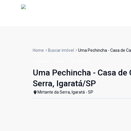
Home
Buscar imóvel
Uma Pechincha - Casa de Ca
Chácara
Venda
Cód:
CH0352
Uma Pechincha - Casa de
Serra, Igaratá/SP
Mirtante da Serra, Igaratá - SP