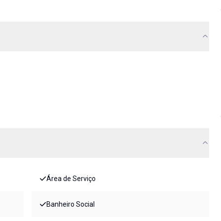
Área de Serviço
Banheiro Social