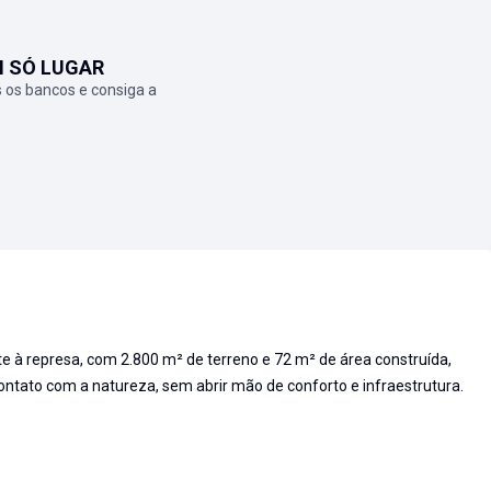
M SÓ LUGAR
 os bancos e consiga a
 à represa, com 2.800 m² de terreno e 72 m² de área construída,
contato com a natureza, sem abrir mão de conforto e infraestrutura.