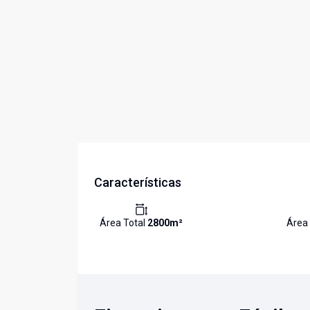
Características
Área Total
2800
m²
Área 