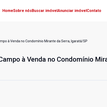
Home
Sobre nós
Buscar imóvel
Anunciar imóvel
Contato
mpo à Venda no Condomínio Mirante da Serra, Igaratá/SP
 Campo à Venda no Condomínio Mir