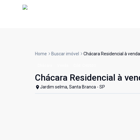
Home
Buscar imóvel
Chácara Residencial à venda,
Chácara
Venda
Cód:
CH0503
Chácara Residencial à ven
Jardim selma, Santa Branca - SP