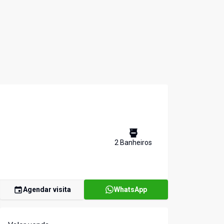
2
Banheiro
s
Agendar visita
WhatsApp