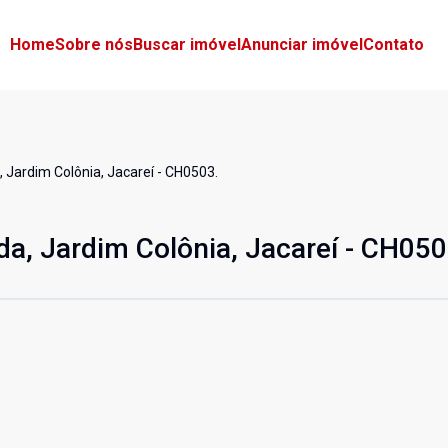
Home
Sobre nós
Buscar imóvel
Anunciar imóvel
Contato
 Jardim Colônia, Jacareí - CH0503.
da, Jardim Colônia, Jacareí - CH050