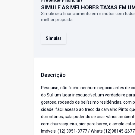
Pretende Financiar?
SIMULE AS MELHORES TAXAS EM U
Simule seu financiamento em minutos com todos
melhor proposta.
Simular
Descrição
Pesquise, não feche nenhum negocio antes de co
do Sul, um lugar inesquecível, um verdadeiro paraí
gostoso, rodeado de belíssimo residências, com 
cidade, fácil acesso ao treco da carvalho Pinto q
dormitórios, sala podendo se criar vários ambient
com churrasqueira, pier para barco, e amplo est
Imóveis: (12) 3951-3777 / Whats (12)98145-2677