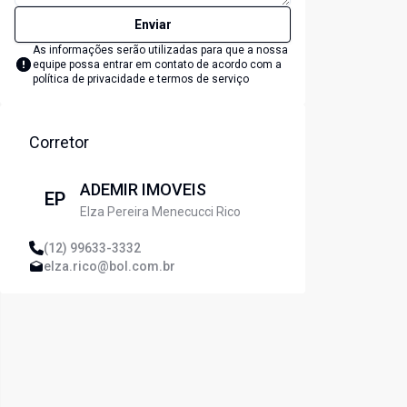
Enviar
As informações serão utilizadas para que a nossa
equipe possa entrar em contato de acordo com a
política de privacidade e termos de serviço
Corretor
ADEMIR IMOVEIS
EP
Elza Pereira Menecucci Rico
(12) 99633-3332
elza.rico@bol.com.br