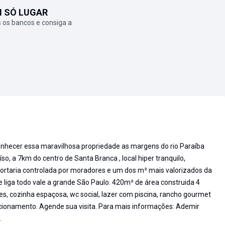
M SÓ LUGAR
 os bancos e consiga a
nhecer essa maravilhosa propriedade as margens do rio Paraíba
so, a 7km do centro de Santa Branca , local hiper tranquilo,
portaria controlada por moradores e um dos m² mais valorizados da
ue liga todo vale a grande São Paulo. 420m² de área construida 4
es, cozinha espaçosa, wc social, lazer com piscina, rancho gourmet
acionamento. Agende sua visita. Para mais informações: Ademir
.