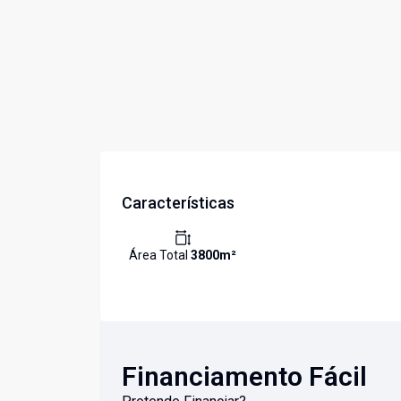
Características
Área Total
3800
m²
Financiamento Fácil