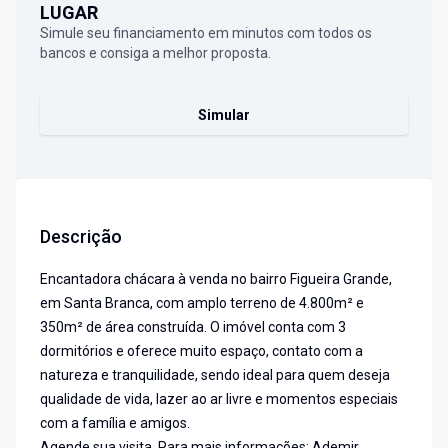
LUGAR
Simule seu financiamento em minutos com todos os
bancos e consiga a melhor proposta.
Simular
Descrição
Encantadora chácara à venda no bairro Figueira Grande,
em Santa Branca, com amplo terreno de 4.800m² e
350m² de área construída. O imóvel conta com 3
dormitórios e oferece muito espaço, contato com a
natureza e tranquilidade, sendo ideal para quem deseja
qualidade de vida, lazer ao ar livre e momentos especiais
com a família e amigos.
Agende sua visita. Para mais informações: Ademir