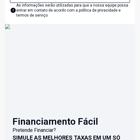
As informações serão utilizadas para que a nossa equipe possa
entrar em contato de acordo com a
política de privacidade e
termos de serviço
Financiamento Fácil
Pretende Financiar?
SIMULE AS MELHORES TAXAS EM UM SÓ