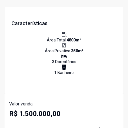
Características
Área Total
4800
m²
Área Privativa
350
m²
3
Dormitório
s
1
Banheiro
Valor venda
R$ 1.500.000,00