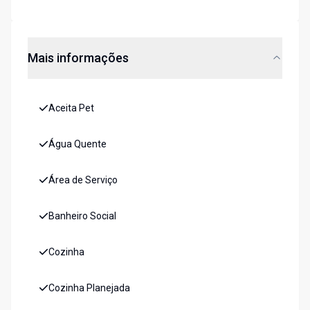
Mais informações
Aceita Pet
Água Quente
Área de Serviço
Banheiro Social
Cozinha
Cozinha Planejada