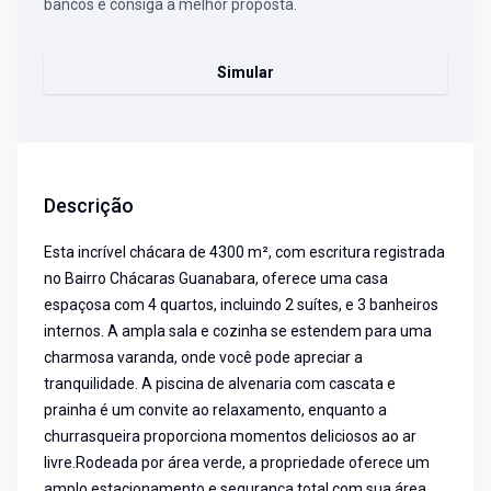
bancos e consiga a melhor proposta.
Simular
Descrição
Esta incrível chácara de 4300 m², com escritura registrada
no Bairro Chácaras Guanabara, oferece uma casa
espaçosa com 4 quartos, incluindo 2 suítes, e 3 banheiros
internos. A ampla sala e cozinha se estendem para uma
charmosa varanda, onde você pode apreciar a
tranquilidade. A piscina de alvenaria com cascata e
prainha é um convite ao relaxamento, enquanto a
churrasqueira proporciona momentos deliciosos ao ar
livre.Rodeada por área verde, a propriedade oferece um
amplo estacionamento e segurança total com sua área