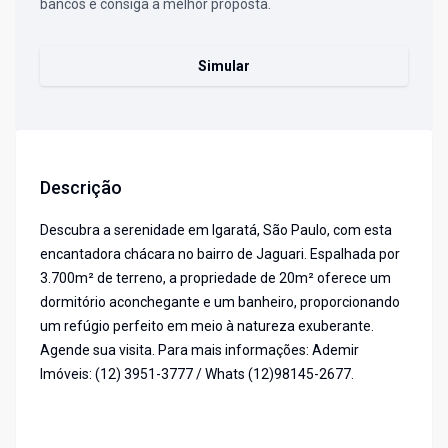
bancos e consiga a melhor proposta.
Simular
Descrição
Descubra a serenidade em Igaratá, São Paulo, com esta
encantadora chácara no bairro de Jaguari. Espalhada por
3.700m² de terreno, a propriedade de 20m² oferece um
dormitório aconchegante e um banheiro, proporcionando
um refúgio perfeito em meio à natureza exuberante.
Agende sua visita. Para mais informações: Ademir
Imóveis: (12) 3951-3777 / Whats (12)98145-2677.