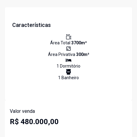
Características
Área Total
3700
m²
Área Privativa
300
m²
1
Dormitório
1
Banheiro
Valor venda
R$ 480.000,00