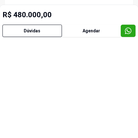
R$ 480.000,00
Dúvidas
Agendar