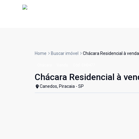
Home
Buscar imóvel
Chácara Residencial à venda
Chácara
Venda
Cód:
CH0477
Chácara Residencial à ven
Canedos, Piracaia - SP