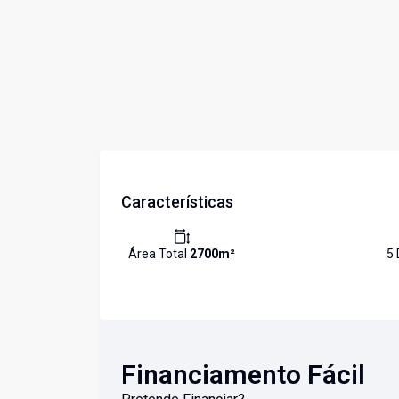
Características
Área Total
2700
m²
5
Financiamento Fácil