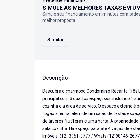
Pretende Financiar?
SIMULE AS MELHORES TAXAS EM U
Simule seu financiamento em minutos com todos
melhor proposta.
Simular
Descrição
Descubra o charmoso Condomínio Recanto Três La
principal com 3 quartos espaçosos, incluindo 1 suí
cozinha e a área de serviço. O espaço externo é 
fogão a lenha, além de um salão de festas espaç
de árvores frutíferas e uma horta. A propriedad
sala cozinha. Há espaço para até 4 vagas de est
Imóveis: (12) 3951-3777 / Whats (12)98145-2677