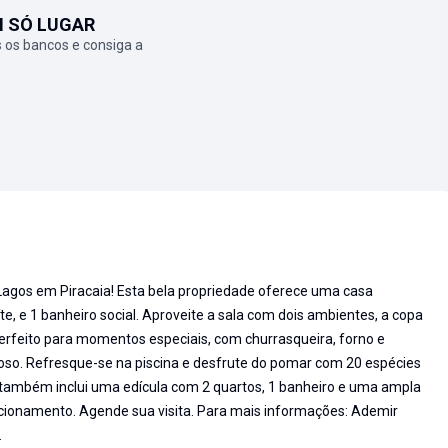
M SÓ LUGAR
 os bancos e consiga a
gos em Piracaia! Esta bela propriedade oferece uma casa
te, e 1 banheiro social. Aproveite a sala com dois ambientes, a copa
perfeito para momentos especiais, com churrasqueira, forno e
oso. Refresque-se na piscina e desfrute do pomar com 20 espécies
e também inclui uma edícula com 2 quartos, 1 banheiro e uma ampla
acionamento. Agende sua visita. Para mais informações: Ademir
.