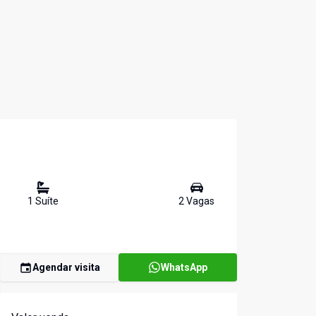
1
Suíte
2
Vaga
s
Agendar visita
WhatsApp