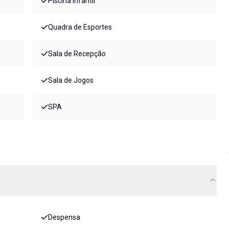
Piscina Infantil
Quadra de Esportes
Sala de Recepção
Sala de Jogos
SPA
Despensa