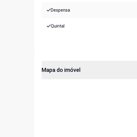
Despensa
Quintal
Mapa do imóvel