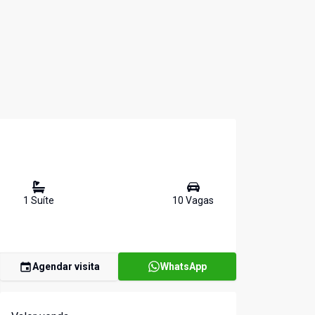
1
Suíte
10
Vaga
s
Agendar visita
WhatsApp