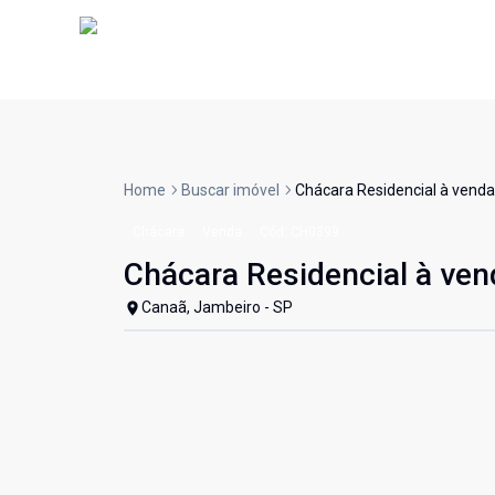
Home
Buscar imóvel
Chácara Residencial à venda
Chácara
Venda
Cód:
CH0399
Chácara Residencial à ven
Canaã, Jambeiro - SP