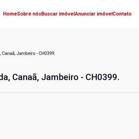
Home
Sobre nós
Buscar imóvel
Anunciar imóvel
Contato
, Canaã, Jambeiro - CH0399.
da, Canaã, Jambeiro - CH0399.