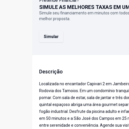
Pretende Financiar?
SIMULE AS MELHORES TAXAS EM U
Simule seu financiamento em minutos com todos
melhor proposta.
Simular
Descrição
Localizada no encantador Capivari 2 em Jambeiro
Rodovia dos Tamoios. Em um condomínio tranquil
pomar. Com sala de estar, sala de jantar e três do
quintal espaçoso abriga uma área gourmet separa
fogão industrial. Desfrute da piscina adulto e inf
em 50 minutos e a São José dos Campos em 25 min
entre serenidade e conveniência. Agende sua visi