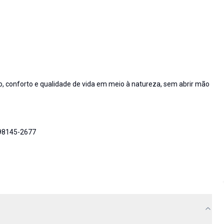
 conforto e qualidade de vida em meio à natureza, sem abrir mão
 98145-2677