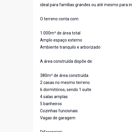
ideal para famílias grandes ou até mesmo para i
O terreno conta com:
1.000m² de área total
Amplo espaço externo
Ambiente tranquilo e arborizado
A área construída dispõe de:
380m² de área construída
2 casas no mesmo terreno
6 dormitórios, sendo 1 suíte
4 salas amplas
5 banheiros
Cozinhas funcionais
Vagas de garagem