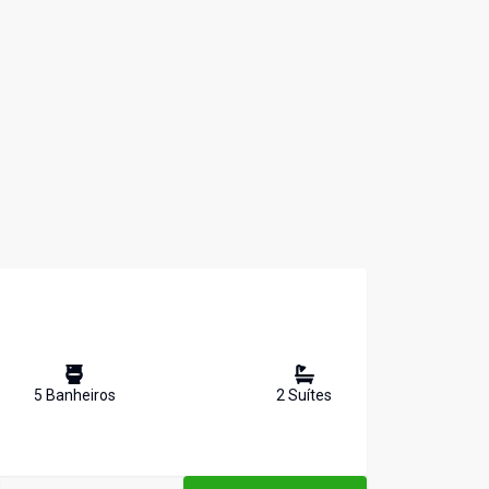
5
Banheiro
s
2
Suíte
s