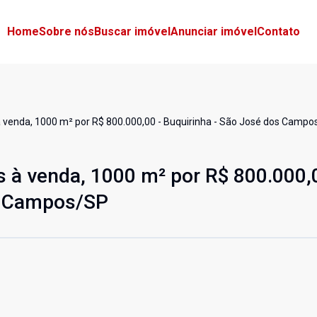
Home
Sobre nós
Buscar imóvel
Anunciar imóvel
Contato
 venda, 1000 m² por R$ 800.000,00 - Buquirinha - São José dos Camp
 à venda, 1000 m² por R$ 800.000,
s Campos/SP