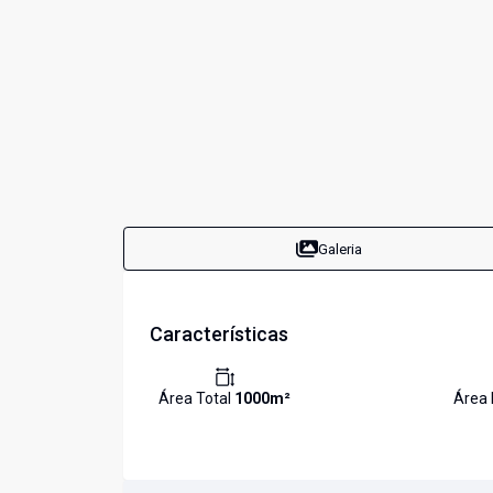
Galeria
Características
Área Total
1000
m²
Área 