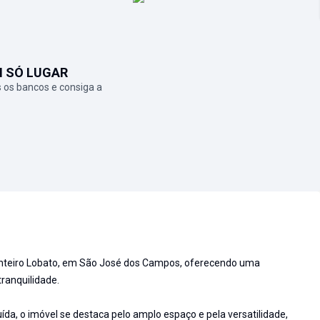
M SÓ LUGAR
 os bancos e consiga a
Monteiro Lobato, em São José dos Campos, oferecendo uma
tranquilidade.
a, o imóvel se destaca pelo amplo espaço e pela versatilidade,