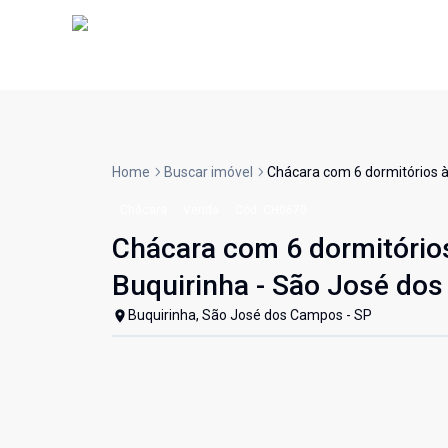
Home
Buscar imóvel
Chácara com 6 dormitórios à
Chácara
Venda
Cód:
CH0670
Chácara com 6 dormitórios
Buquirinha - São José do
Buquirinha, São José dos Campos - SP