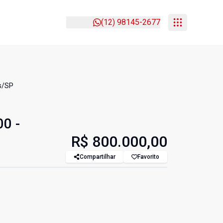
(12) 98145-2677
os/SP
00 -
R$ 800.000,00
Compartilhar
Favorito