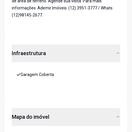
de área de terreno. Agende sua visita. Para mais
informações: Ademir Imóveis: (12) 3951-3777 / Whats
(12)98145-2677.
Infraestrutura
Garagem Coberta
Mapa do imóvel