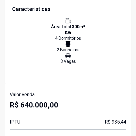
Características
Área Total
300
m²
4
Dormitório
s
2
Banheiro
s
3
Vaga
s
Valor venda
R$ 640.000,00
IPTU
R$ 935,44