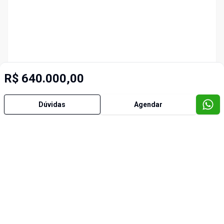
R$ 640.000,00
Dúvidas
Agendar