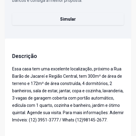
bancos e consiga a melhor proposta.
Simular
Descrição
Essa casa tem uma excelente localização, próximo a Rua
Barão de Jacareí e Região Central, tem 300m² de área de
terreno e 172m² de área construída, 4 dormitórios, 2
banheiros, sala de estar, jantar, copa e cozinha, lavanderia,
3 vagas de garagem coberta com portão automático,
edícula com 1 quarto, cozinha e banheiro, jardim e ótimo
quintal. Agende sua visita. Para mais informações: Ademir
Imóveis: (12) 3951-3777 / Whats (12)98145-2677.