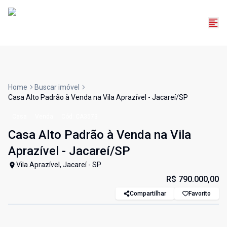
Home
Buscar imóvel
Casa Alto Padrão à Venda na Vila Aprazível - Jacareí/SP
Casa
Venda
Cód:
CA3573
Casa Alto Padrão à Venda na Vila
Aprazível - Jacareí/SP
Vila Aprazível, Jacareí - SP
R$ 790.000,00
Compartilhar
Favorito