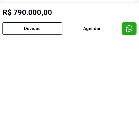
R$ 790.000,00
Dúvidas
Agendar