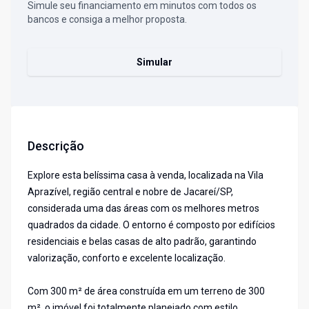
Simule seu financiamento em minutos com todos os
bancos e consiga a melhor proposta.
Simular
Descrição
Explore esta belíssima casa à venda, localizada na Vila
Aprazível, região central e nobre de Jacareí/SP,
considerada uma das áreas com os melhores metros
quadrados da cidade. O entorno é composto por edifícios
residenciais e belas casas de alto padrão, garantindo
valorização, conforto e excelente localização.
Com 300 m² de área construída em um terreno de 300
m², o imóvel foi totalmente planejado com estilo,