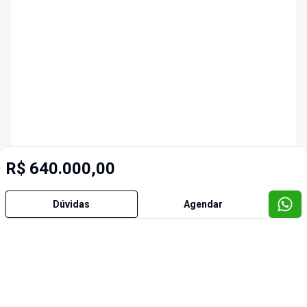
R$ 640.000,00
Dúvidas
Agendar