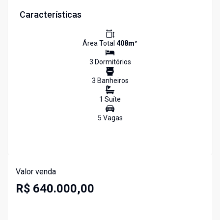
Características
Área Total
408
m²
3
Dormitório
s
3
Banheiro
s
1
Suíte
5
Vaga
s
Valor venda
R$ 640.000,00