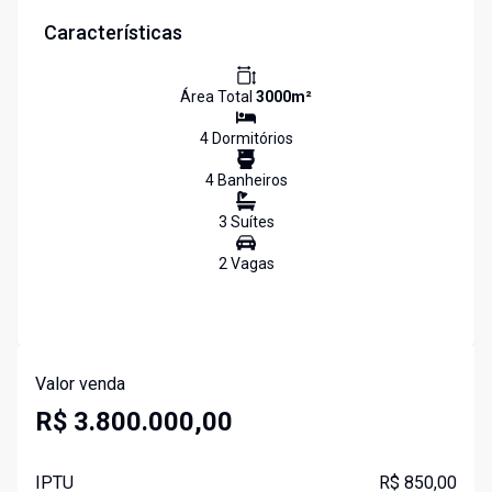
Características
Área Total
3000
m²
4
Dormitório
s
4
Banheiro
s
3
Suíte
s
2
Vaga
s
Valor venda
R$ 3.800.000,00
IPTU
R$ 850,00