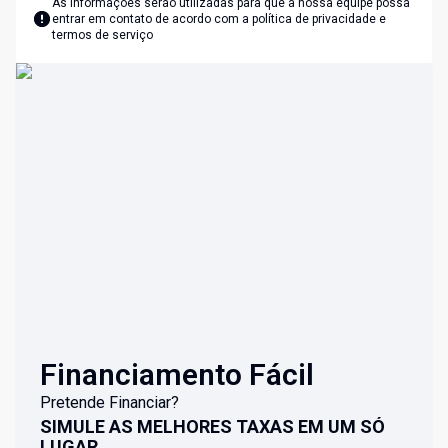
As informações serão utilizadas para que a nossa equipe possa
entrar em contato de acordo com a
política de privacidade e
termos de serviço
Financiamento Fácil
Pretende Financiar?
SIMULE AS MELHORES TAXAS EM UM SÓ
LUGAR