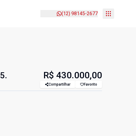
(12) 98145-2677
R$ 430.000,00
5.
Compartilhar
Favorito