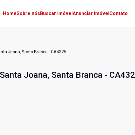
Home
Sobre nós
Buscar imóvel
Anunciar imóvel
Contato
anta Joana, Santa Branca - CA4325.
 Santa Joana, Santa Branca - CA432