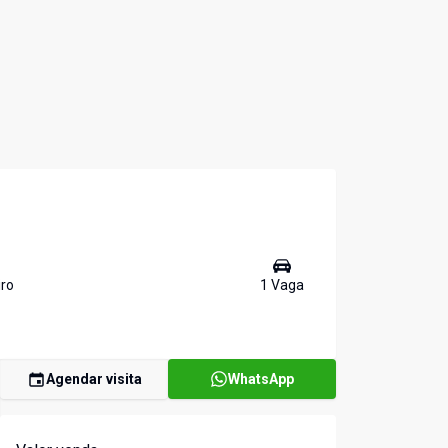
ro
1
Vaga
Agendar visita
WhatsApp