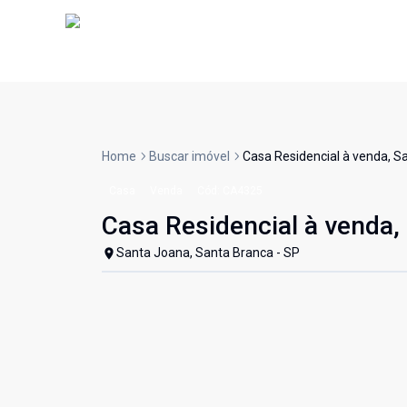
Home
Buscar imóvel
Casa Residencial à venda, S
Casa
Venda
Cód:
CA4325
Casa Residencial à venda,
Santa Joana, Santa Branca - SP