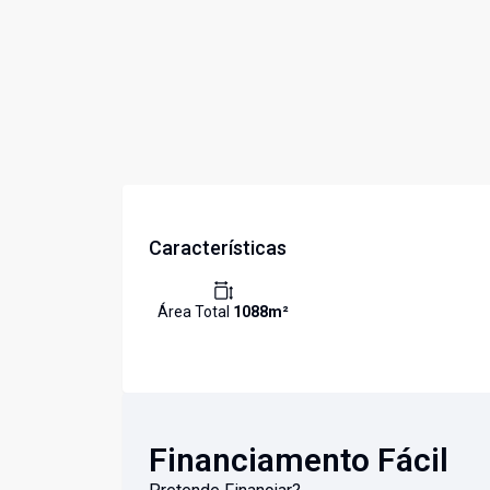
Características
Área Total
1088
m²
Financiamento Fácil