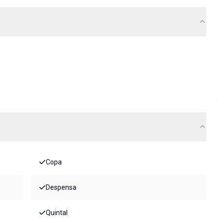
Copa
Despensa
Quintal