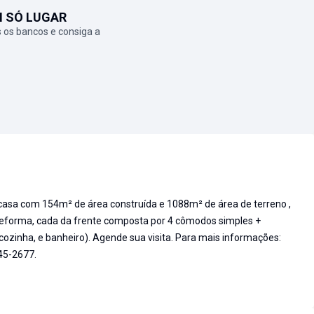
M SÓ LUGAR
 os bancos e consiga a
casa com 154m² de área construída e 1088m² de área de terreno ,
reforma, cada da frente composta por 4 cômodos simples +
ozinha, e banheiro). Agende sua visita. Para mais informações:
45-2677.