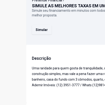
Pretende Financiar?
SIMULE AS MELHORES TAXAS EM U
Simule seu financiamento em minutos com todos
melhor proposta.
Simular
Descrição
Uma raridade para quem gosta de tranquilidade, 
construção simples, mas vale a pena fazer uma 
banheiro, casa do fundo com 3 cômodos, quarto, c
Ademir Imóveis: (12) 3951-3777 / Whats (12)981