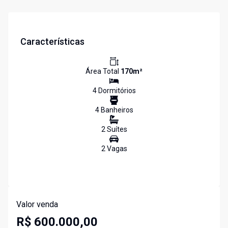
Características
Área Total
170
m²
4
Dormitório
s
4
Banheiro
s
2
Suíte
s
2
Vaga
s
Valor venda
R$ 600.000,00