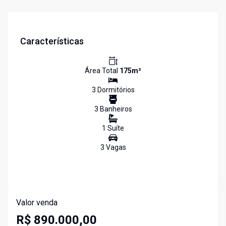
Características
Área Total
175
m²
3
Dormitório
s
3
Banheiro
s
1
Suíte
3
Vaga
s
Valor venda
R$ 890.000,00