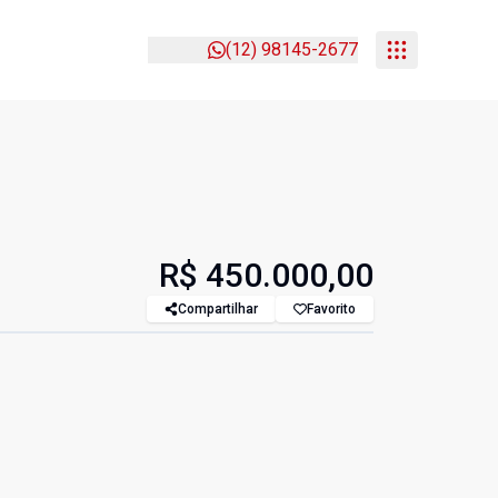
(12) 98145-2677
R$ 450.000,00
Compartilhar
Favorito