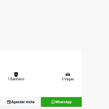
1
Banheiro
3
Vaga
s
Agendar visita
WhatsApp