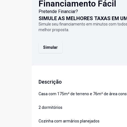
Financiamento Fácil
Pretende Financiar?
SIMULE AS MELHORES TAXAS EM U
Simule seu financiamento em minutos com todos
melhor proposta.
Simular
Descrição
Casa com 175m² de terreno e 76m² de área const
2 dormitórios
Cozinha com armários planejados