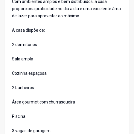
Com ambientes amplos e bem distribuídos, a casa
proporciona praticidade no dia a dia e uma excelente área
de lazer para aproveitar ao máximo.
A casa dispõe de:
2 dormitórios
Sala ampla
Cozinha espaçosa
2 banheiros
Área gourmet com churrasqueira
Piscina
3 vagas de garagem