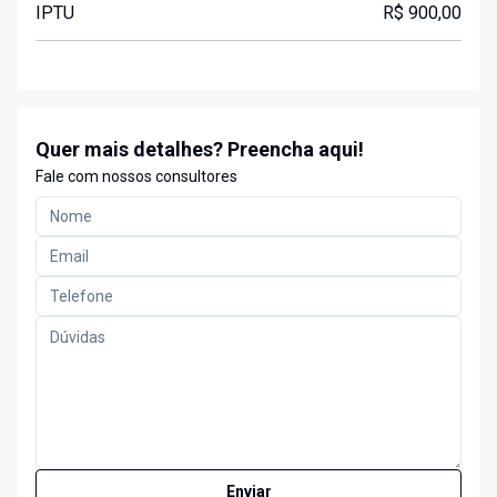
IPTU
R$ 900,00
Quer mais detalhes? Preencha aqui!
Fale com nossos consultores
Enviar