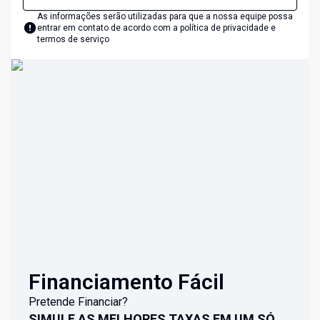
As informações serão utilizadas para que a nossa equipe possa
entrar em contato de acordo com a
política de privacidade e
termos de serviço
Financiamento Fácil
Pretende Financiar?
SIMULE AS MELHORES TAXAS EM UM SÓ