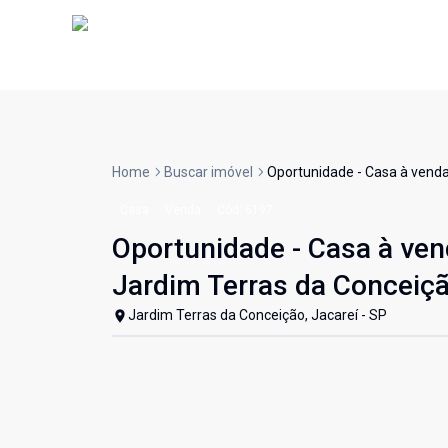
Home
Buscar imóvel
Oportunidade - Casa à venda,
Casa
Venda
Cód:
6197
Oportunidade - Casa à ven
Jardim Terras da Conceiçã
Jardim Terras da Conceição, Jacareí - SP