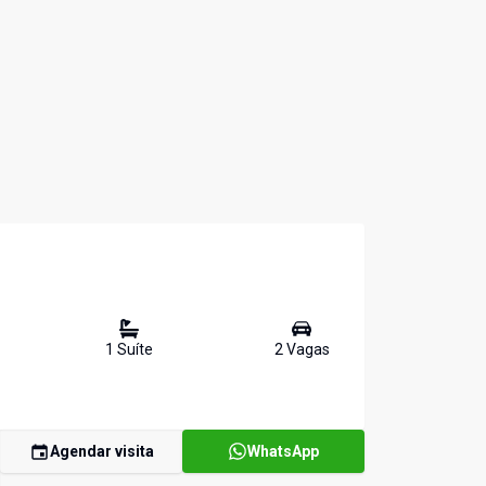
1
Suíte
2
Vaga
s
Agendar visita
WhatsApp