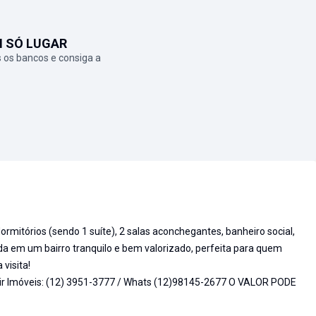
M SÓ LUGAR
 os bancos e consiga a
rmitórios (sendo 1 suíte), 2 salas aconchegantes, banheiro social,
da em um bairro tranquilo e bem valorizado, perfeita para quem
visita!
ir Imóveis: (12) 3951-3777 / Whats (12)98145-2677 O VALOR PODE