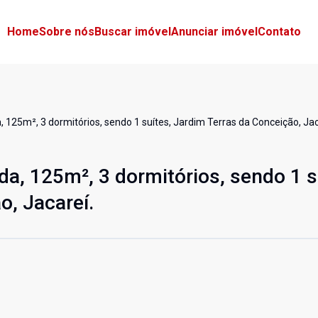
Home
Sobre nós
Buscar imóvel
Anunciar imóvel
Contato
 125m², 3 dormitórios, sendo 1 suítes, Jardim Terras da Conceição, Jac
da, 125m², 3 dormitórios, sendo 1 s
o, Jacareí.