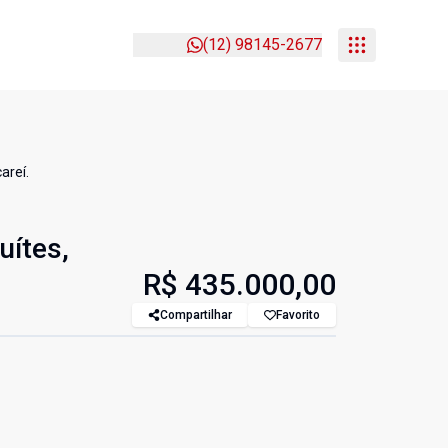
(12) 98145-2677
areí.
uítes,
R$ 435.000,00
Compartilhar
Favorito