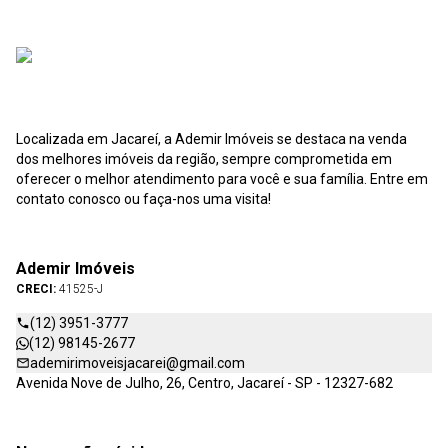
Localizada em Jacareí, a Ademir Imóveis se destaca na venda
dos melhores imóveis da região, sempre comprometida em
oferecer o melhor atendimento para você e sua família. Entre em
contato conosco ou faça-nos uma visita!
Ademir Imóveis
CRECI:
41525-J
(12) 3951-3777
(12) 98145-2677
ademirimoveisjacarei@gmail.com
Avenida Nove de Julho, 26, Centro, Jacareí - SP - 12327-682