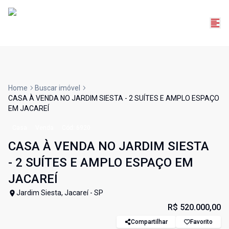
Home
Buscar imóvel
CASA À VENDA NO JARDIM SIESTA - 2 SUÍTES E AMPLO ESPAÇO
EM JACAREÍ
Casa
Venda
Cód:
6920
CASA À VENDA NO JARDIM SIESTA
- 2 SUÍTES E AMPLO ESPAÇO EM
JACAREÍ
Jardim Siesta, Jacareí - SP
R$ 520.000,00
Compartilhar
Favorito