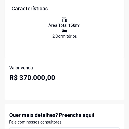
Características
Área Total
150
m²
2
Dormitório
s
Valor venda
R$ 370.000,00
Quer mais detalhes? Preencha aqui!
Fale com nossos consultores