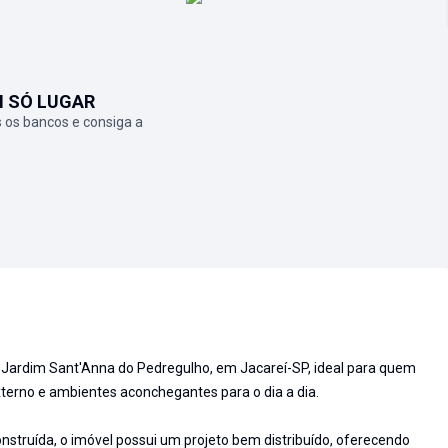
M SÓ LUGAR
 os bancos e consiga a
 Jardim Sant'Anna do Pedregulho, em Jacareí-SP, ideal para quem
terno e ambientes aconchegantes para o dia a dia.
struída, o imóvel possui um projeto bem distribuído, oferecendo