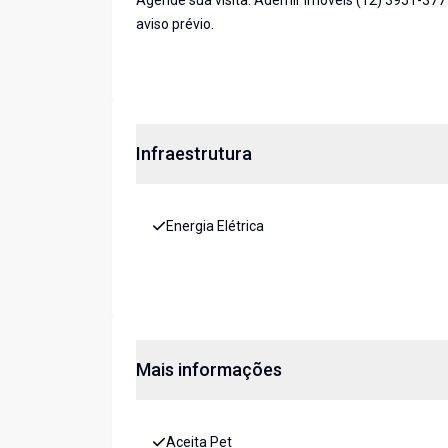
Agende sua visita. Ademir Imóveis (12) 3951-377
aviso prévio.
Infraestrutura
Energia Elétrica
Mais informações
Aceita Pet