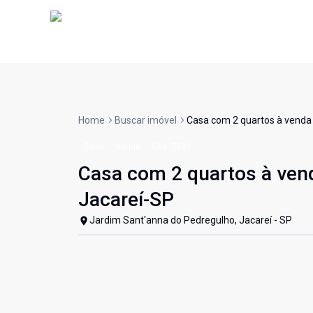
Home
Buscar imóvel
Casa com 2 quartos à venda
Casa
Venda
Cód:
7330
Casa com 2 quartos à ven
Jacareí-SP
Jardim Sant'anna do Pedregulho, Jacareí - SP