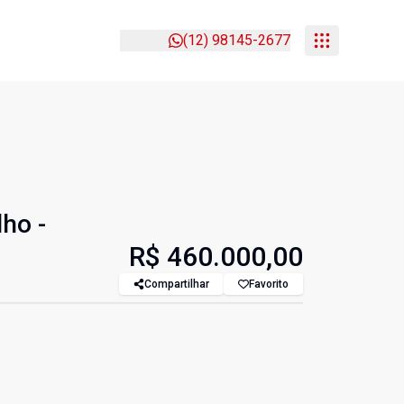
(12) 98145-2677
ho -
R$ 460.000,00
Compartilhar
Favorito