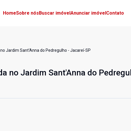
Home
Sobre nós
Buscar imóvel
Anunciar imóvel
Contato
 no Jardim Sant'Anna do Pedregulho - Jacareí-SP
da no Jardim Sant'Anna do Pedregul