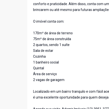
conforto e praticidade. Além disso, conta com um
brincarem ou até mesmo para futuras ampliaçõe
O imóvel conta com:
170m² de área de terreno
75m² de área construída
2 quartos, sendo 1 suíte
Sala de estar
Cozinha
1 banheiro social
Quintal
Área de serviço
2 vagas de garagem
Localizado em um bairro tranquilo e com fácil ace
é uma excelente oportunidade para quem deseja 