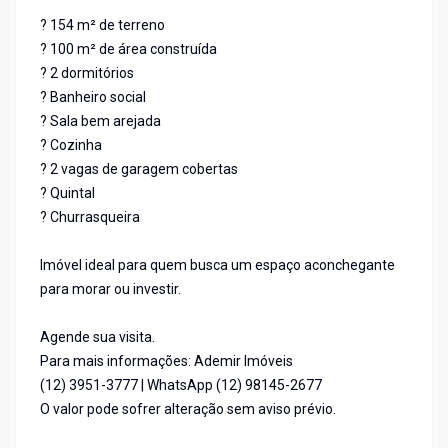
? 154 m² de terreno
? 100 m² de área construída
? 2 dormitórios
? Banheiro social
? Sala bem arejada
? Cozinha
? 2 vagas de garagem cobertas
? Quintal
? Churrasqueira
Imóvel ideal para quem busca um espaço aconchegante
para morar ou investir.
Agende sua visita.
Para mais informações: Ademir Imóveis
(12) 3951-3777 | WhatsApp (12) 98145-2677
O valor pode sofrer alteração sem aviso prévio.