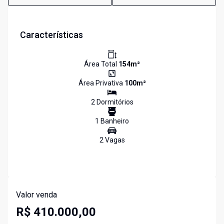
Características
Área Total
154
m²
Área Privativa
100
m²
2
Dormitório
s
1
Banheiro
2
Vaga
s
Valor venda
R$ 410.000,00