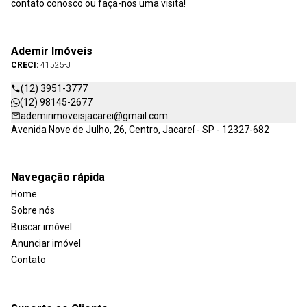
contato conosco ou faça-nos uma visita!
Ademir Imóveis
CRECI:
41525-J
(12) 3951-3777
(12) 98145-2677
ademirimoveisjacarei@gmail.com
Avenida Nove de Julho, 26, Centro, Jacareí - SP - 12327-682
Navegação rápida
Home
Sobre nós
Buscar imóvel
Anunciar imóvel
Contato