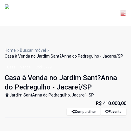
Home
Buscar imóvel
Casa à Venda no Jardim Sant?Anna do Pedregulho - Jacareí/SP
Casa
Venda
Cód:
6779
Casa à Venda no Jardim Sant?Anna
do Pedregulho - Jacareí/SP
Jardim SantAnna do Pedregulho, Jacareí - SP
R$ 410.000,00
Compartilhar
Favorito