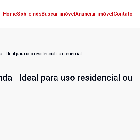
Home
Sobre nós
Buscar imóvel
Anunciar imóvel
Contato
 - Ideal para uso residencial ou comercial
nda - Ideal para uso residencial ou