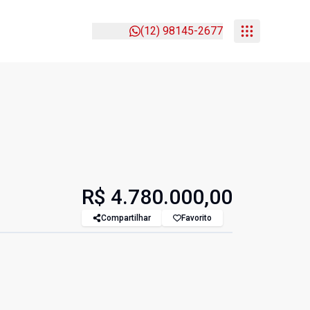
(12) 98145-2677
R$ 4.780.000,00
Compartilhar
Favorito