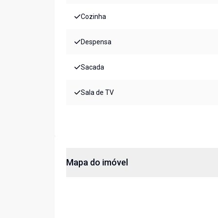
Cozinha
Despensa
Sacada
Sala de TV
Mapa do imóvel