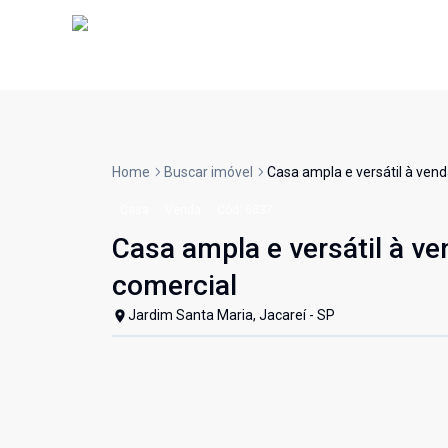
Home
Buscar imóvel
Casa ampla e versátil à venda
Casa
Venda
Cód:
6037
Casa ampla e versátil à ve
comercial
Jardim Santa Maria, Jacareí - SP