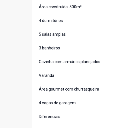
Área construída: 500m²
4 dormitórios
5 salas amplas
3 banheiros
Cozinha com armários planejados
Varanda
Área gourmet com churrasqueira
4 vagas de garagem
Diferenciais: