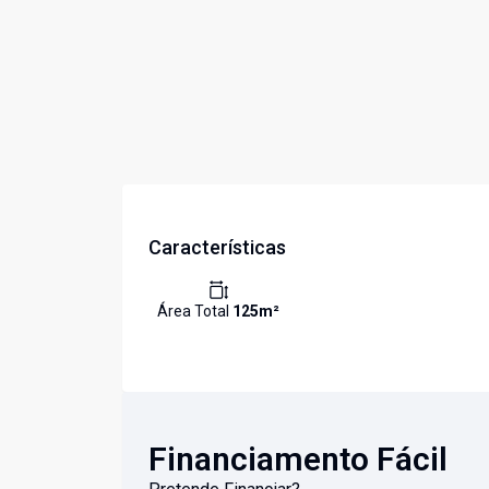
Características
Área Total
125
m²
Financiamento Fácil