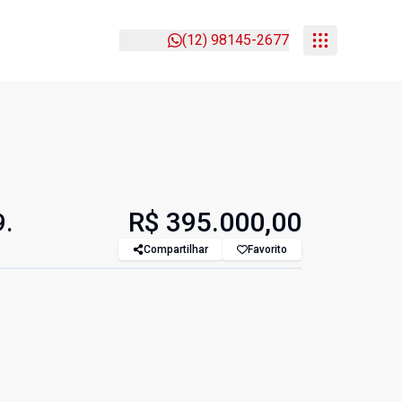
(12) 98145-2677
R$ 395.000,00
9.
Compartilhar
Favorito