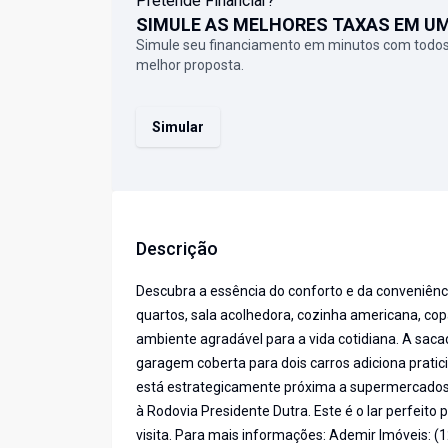
Pretende Financiar?
SIMULE AS MELHORES TAXAS EM U
Simule seu financiamento em minutos com todos
melhor proposta.
Simular
Descrição
Descubra a essência do conforto e da conveniên
quartos, sala acolhedora, cozinha americana, copa
ambiente agradável para a vida cotidiana. A sac
garagem coberta para dois carros adiciona pratic
está estrategicamente próxima a supermercados, 
à Rodovia Presidente Dutra. Este é o lar perfeito
visita. Para mais informações: Ademir Imóveis: 