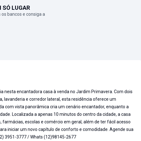
M SÓ LUGAR
 os bancos e consiga a
cia nesta encantadora casa à venda no Jardim Primavera. Com dois
, lavanderia e corredor lateral, esta residência oferece um
ada com vista panorâmica cria um cenário encantador, enquanto a
idade. Localizada a apenas 10 minutos do centro da cidade, a casa
farmácias, escolas e comércio em geral, além de ter fácil acesso
 para iniciar um novo capítulo de conforto e comodidade. Agende sua
(12) 3951-3777 / Whats (12)98145-2677