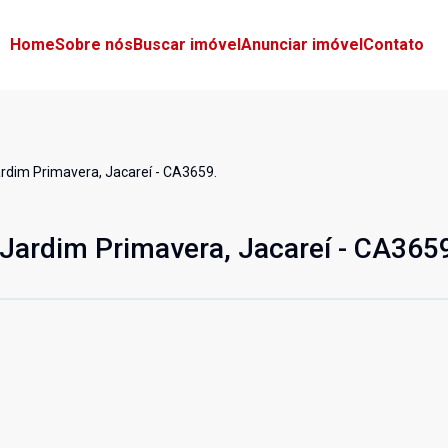
Home
Sobre nós
Buscar imóvel
Anunciar imóvel
Contato
ardim Primavera, Jacareí - CA3659.
 Jardim Primavera, Jacareí - CA365