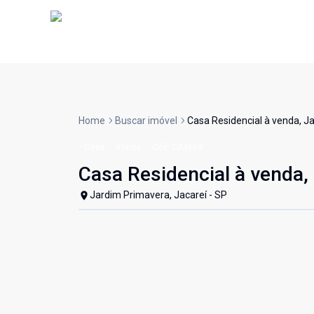
Home
Buscar imóvel
Casa Residencial à venda, J
Casa
Venda
Cód:
CA3659
Casa Residencial à venda,
Jardim Primavera, Jacareí - SP