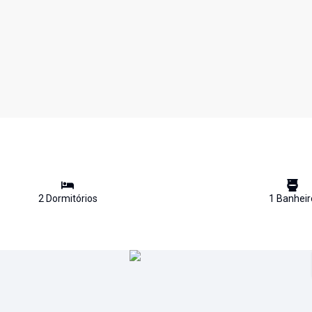
2
Dormitório
s
1
Banheir