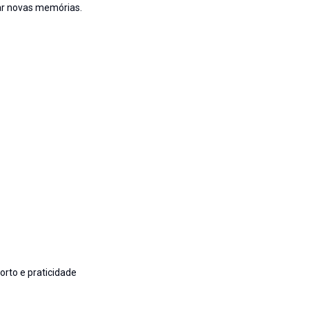
riar novas memórias.
rto e praticidade