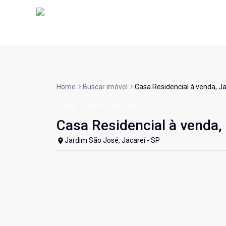
Home
Buscar imóvel
Casa Residencial à venda, Ja
Casa
Venda
Cód:
CA2374
Casa Residencial à venda,
Jardim São José, Jacareí - SP