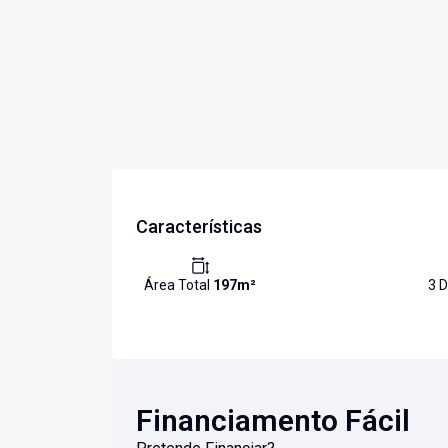
Características
Área Total
197
m²
3
D
Financiamento Fácil