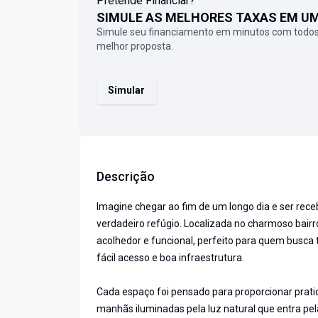
Pretende Financiar?
SIMULE AS MELHORES TAXAS EM U
Simule seu financiamento em minutos com todos
melhor proposta.
Simular
Descrição
Imagine chegar ao fim de um longo dia e ser rec
verdadeiro refúgio. Localizada no charmoso bair
acolhedor e funcional, perfeito para quem busca 
fácil acesso e boa infraestrutura.
Cada espaço foi pensado para proporcionar prati
manhãs iluminadas pela luz natural que entra p