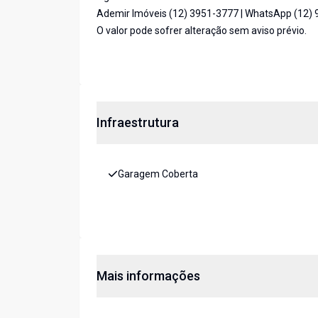
Ademir Imóveis (12) 3951-3777 | WhatsApp (12)
O valor pode sofrer alteração sem aviso prévio.
Infraestrutura
Garagem Coberta
Mais informações