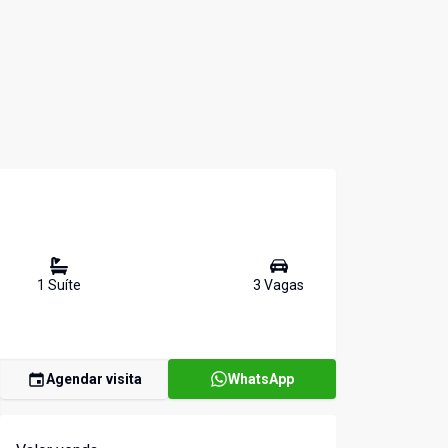
1
Suíte
3
Vaga
s
Agendar visita
WhatsApp