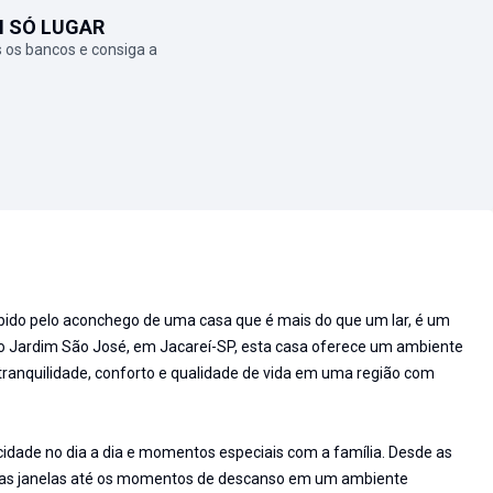
M SÓ LUGAR
 os bancos e consiga a
ebido pelo aconchego de uma casa que é mais do que um lar, é um
ro Jardim São José, em Jacareí-SP, esta casa oferece um ambiente
tranquilidade, conforto e qualidade de vida em uma região com
cidade no dia a dia e momentos especiais com a família. Desde as
elas janelas até os momentos de descanso em um ambiente