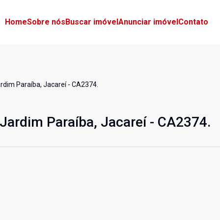
Home
Sobre nós
Buscar imóvel
Anunciar imóvel
Contato
rdim Paraíba, Jacareí - CA2374.
 Jardim Paraíba, Jacareí - CA2374.