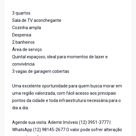
3 quartos
Sala de TV aconchegante
Cozinha ampla
Despensa
2 banheiros
Área de serviço
Quintal espaçoso, ideal para momentos de lazer e
convivência
3 vagas de garagem cobertas
Uma excelente oportunidade para quem busca morar em
uma região valorizada, com fácil acesso aos principais
pontos da cidade e toda infraestrutura necessária para o
dia a dia.
Agende sua visita. Ademir Imóveis (12) 3951-3777 |
WhatsApp (12) 98145-2677 O valor pode sofrer alteração