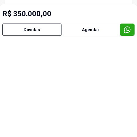
R$ 350.000,00
Dúvidas
Agendar