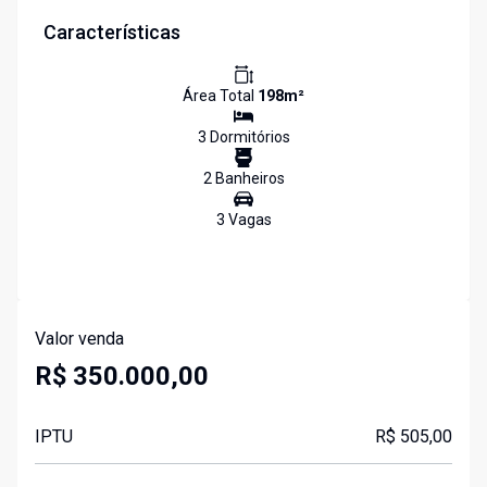
Características
Área Total
198
m²
3
Dormitório
s
2
Banheiro
s
3
Vaga
s
Valor venda
R$ 350.000,00
IPTU
R$ 505,00