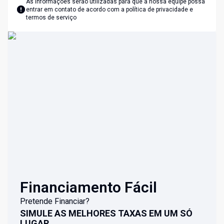
As informações serão utilizadas para que a nossa equipe possa
entrar em contato de acordo com a
política de privacidade e
termos de serviço
Financiamento Fácil
Pretende Financiar?
SIMULE AS MELHORES TAXAS EM UM SÓ
LUGAR