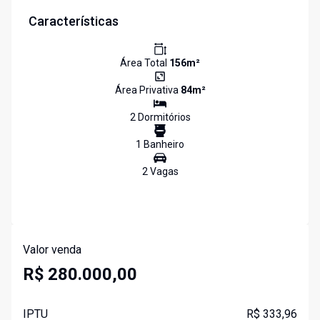
Características
Área Total
156
m²
Área Privativa
84
m²
2
Dormitório
s
1
Banheiro
2
Vaga
s
Valor venda
R$ 280.000,00
IPTU
R$ 333,96