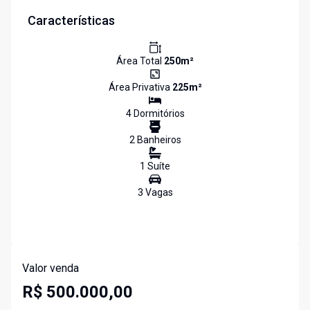
Características
Área Total
250
m²
Área Privativa
225
m²
4
Dormitório
s
2
Banheiro
s
1
Suíte
3
Vaga
s
Valor venda
R$ 500.000,00