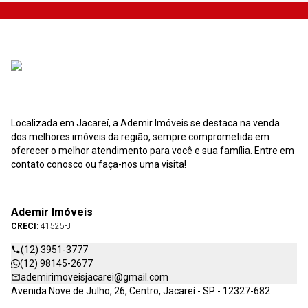
Localizada em Jacareí, a Ademir Imóveis se destaca na venda
dos melhores imóveis da região, sempre comprometida em
oferecer o melhor atendimento para você e sua família. Entre em
contato conosco ou faça-nos uma visita!
Ademir Imóveis
CRECI:
41525-J
(12) 3951-3777
(12) 98145-2677
ademirimoveisjacarei@gmail.com
Avenida Nove de Julho, 26, Centro, Jacareí - SP - 12327-682