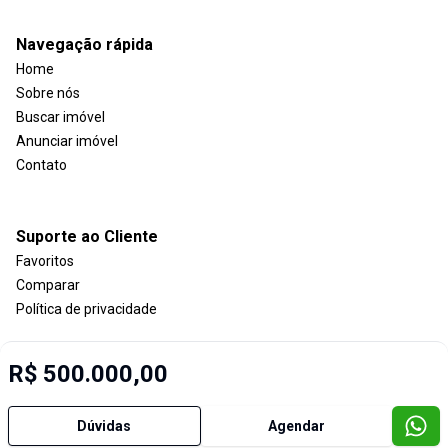
Navegação rápida
Home
Sobre nós
Buscar imóvel
Anunciar imóvel
Contato
Suporte ao Cliente
Favoritos
Comparar
Política de privacidade
R$ 500.000,00
Imobiliária Certificada:
Selo de Tecnologia Loft
Dúvidas
Agendar