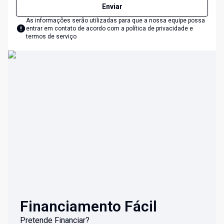
Enviar
As informações serão utilizadas para que a nossa equipe possa
entrar em contato de acordo com a
política de privacidade e
termos de serviço
Financiamento Fácil
Pretende Financiar?