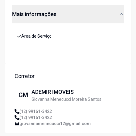
Mais informações
Área de Serviço
Corretor
ADEMIR IMOVEIS
GM
Giovanna Menecucci Moreira Santos
(12) 99161-3422
(12) 99161-3422
giovannamenecucci12@gmail.com