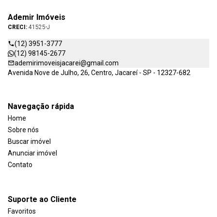
Ademir Imóveis
CRECI:
41525-J
(12) 3951-3777
(12) 98145-2677
ademirimoveisjacarei@gmail.com
Avenida Nove de Julho, 26, Centro, Jacareí - SP - 12327-682
Navegação rápida
Home
Sobre nós
Buscar imóvel
Anunciar imóvel
Contato
Suporte ao Cliente
Favoritos