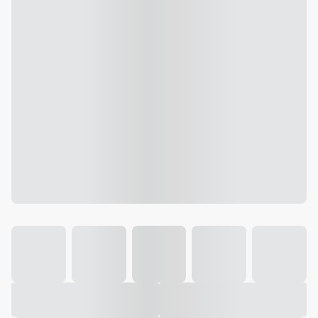
Galeria
Vídeo