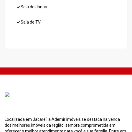
Sala de Jantar
Sala de TV
Localizada em Jacareí, a Ademir Imóveis se destaca na venda
dos melhores imóveis da região, sempre comprometida em
oferecer o melhor atendimento para você e sua família. Entre em