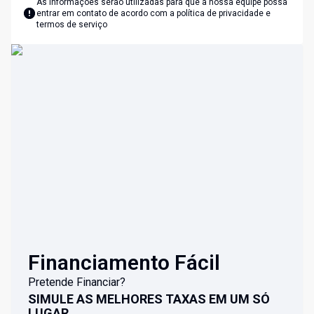
As informações serão utilizadas para que a nossa equipe possa
entrar em contato de acordo com a
política de privacidade e
termos de serviço
Financiamento Fácil
Pretende Financiar?
SIMULE AS MELHORES TAXAS EM UM SÓ
LUGAR