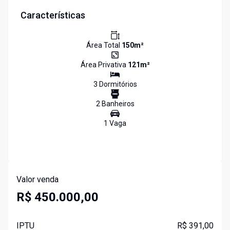
Características
Área Total
150
m²
Área Privativa
121
m²
3
Dormitório
s
2
Banheiro
s
1
Vaga
Valor venda
R$ 450.000,00
IPTU
R$ 391,00