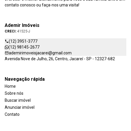
contato conosco ou faça-nos uma visita!
Ademir Imóveis
CRECI:
41525-J
(12) 3951-3777
(12) 98145-2677
ademirimoveisjacarei@gmail.com
Avenida Nove de Julho, 26, Centro, Jacareí - SP - 12327-682
Navegação rápida
Home
Sobre nós
Buscar imóvel
Anunciar imóvel
Contato