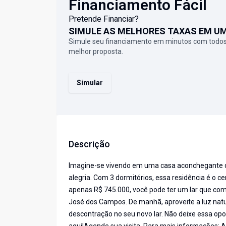
Financiamento Fácil
Pretende Financiar?
SIMULE AS MELHORES TAXAS EM U
Simule seu financiamento em minutos com todos
melhor proposta.
Simular
Descrição
Imagine-se vivendo em uma casa aconchegante de
alegria. Com 3 dormitórios, essa residência é o c
apenas R$ 745.000, você pode ter um lar que com
José dos Campos. De manhã, aproveite a luz natu
descontração no seu novo lar. Não deixe essa op