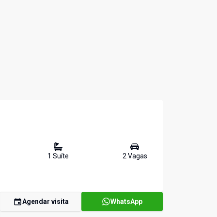
1
Suíte
2
Vaga
s
Agendar visita
WhatsApp