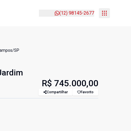
(12) 98145-2677
 Campos/SP
Jardim
R$ 745.000,00
Compartilhar
Favorito