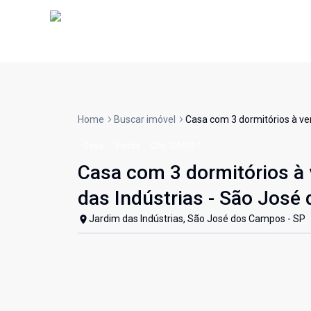
Home
Buscar imóvel
Casa com 3 dormitórios à ve
Casa
Venda
Cód:
CA0067
Casa com 3 dormitórios à 
das Indústrias - São Jos
Jardim das Indústrias, São José dos Campos - SP