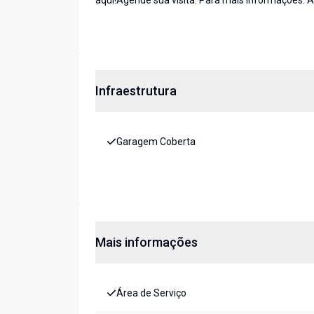
aqui!Agende sua visita. Para mais informações: 
Infraestrutura
Garagem Coberta
Mais informações
Área de Serviço