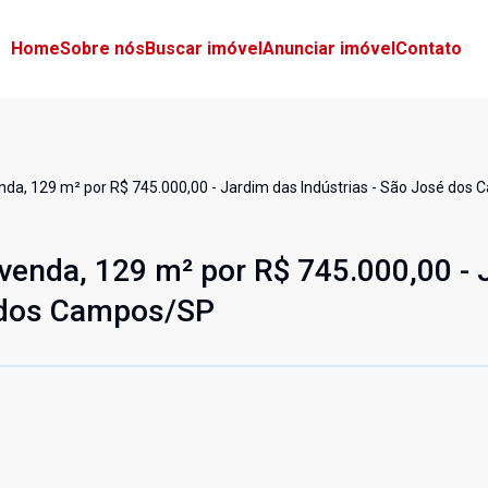
Home
Sobre nós
Buscar imóvel
Anunciar imóvel
Contato
nda, 129 m² por R$ 745.000,00 - Jardim das Indústrias - São José dos
venda, 129 m² por R$ 745.000,00 - 
é dos Campos/SP