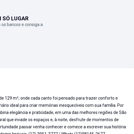
M SÓ LUGAR
 os bancos e consiga a
 129 m², onde cada canto foi pensado para trazer conforto e
enário ideal para criar memórias inesquecíveis com sua família. Por
bina elegância e praticidade, em uma das melhores regiões de São
ral que invade os espaços e, à noite, desfrute de momentos de
ortunidade passar venha conhecer e comece a escrever sua história