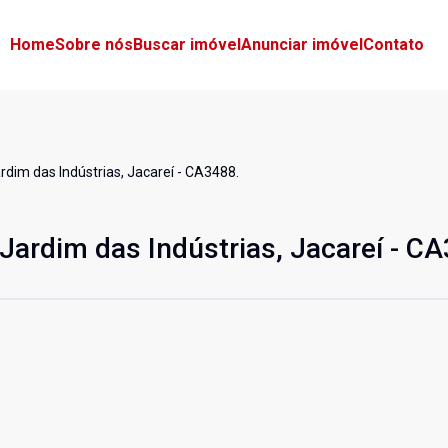
Home
Sobre nós
Buscar imóvel
Anunciar imóvel
Contato
rdim das Indústrias, Jacareí - CA3488.
Jardim das Indústrias, Jacareí - C