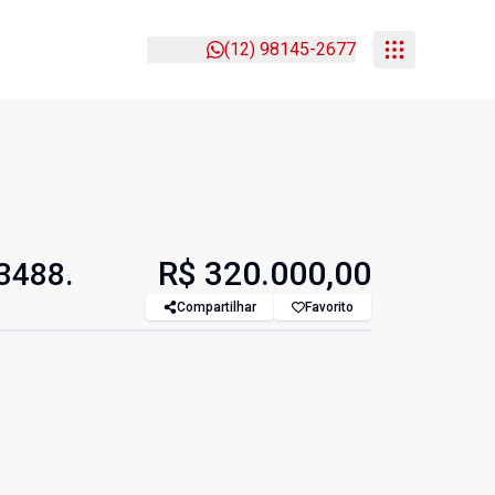
(12) 98145-2677
R$ 320.000,00
A3488.
Compartilhar
Favorito