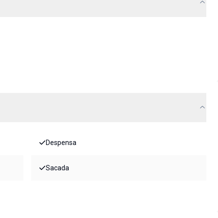
Despensa
Sacada