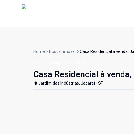
Home
Buscar imóvel
Casa Residencial à venda, Ja
Casa
Venda
Cód:
CA3488
Casa Residencial à venda, 
Jardim das Indústrias, Jacareí - SP