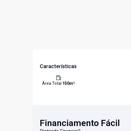
Características
Área Total
150
m²
Financiamento Fácil