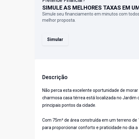
Pretende Financiar?
SIMULE AS MELHORES TAXAS EM U
Simule seu financiamento em minutos com todos
melhor proposta.
Simular
Descrição
Não perca esta excelente oportunidade de morar 
charmosa casa térrea está localizada no Jardim d
principais pontos da cidade.
Com 75m² de área construída em um terreno de 
para proporcionar conforto e praticidade no dia a 