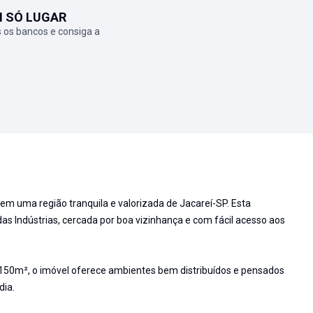
M SÓ LUGAR
 os bancos e consiga a
em uma região tranquila e valorizada de Jacareí-SP. Esta
as Indústrias, cercada por boa vizinhança e com fácil acesso aos
150m², o imóvel oferece ambientes bem distribuídos e pensados
dia.