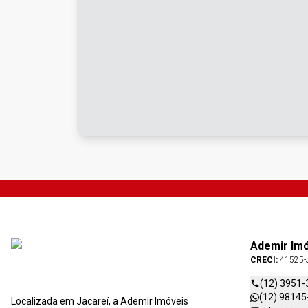
Ademir Im
CRECI:
41525-
(12) 3951-
(12) 98145
Localizada em Jacareí, a Ademir Imóveis