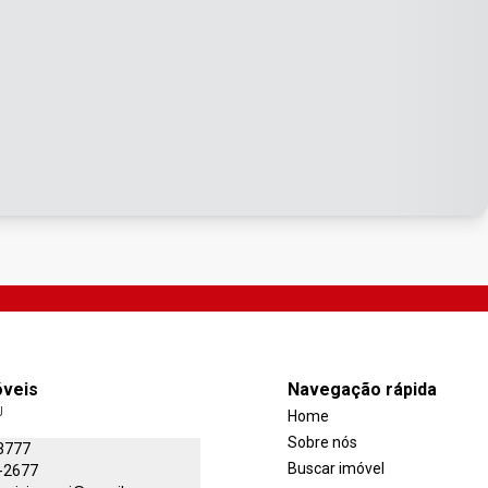
óveis
Navegação rápida
J
Home
Sobre nós
3777
Buscar imóvel
-2677