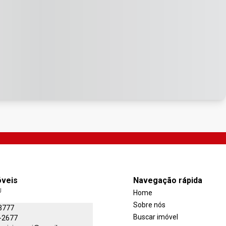
óveis
Navegação rápida
J
Home
Sobre nós
3777
Buscar imóvel
-2677