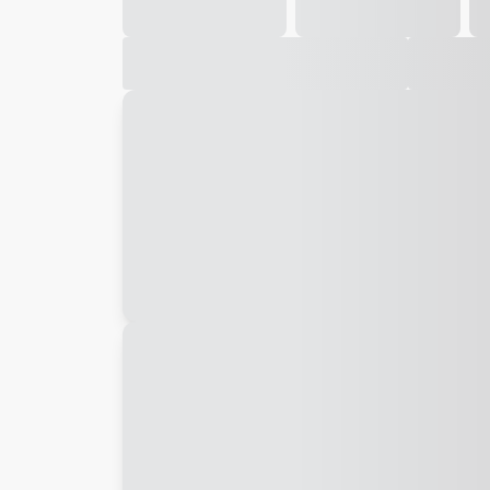
Galeria