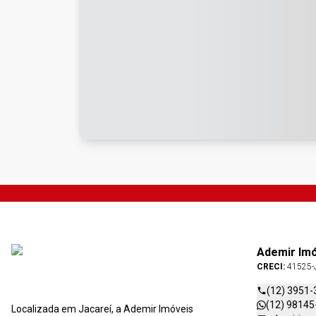
Ademir Im
CRECI:
41525-
(12) 3951-
(12) 98145
Localizada em Jacareí, a Ademir Imóveis