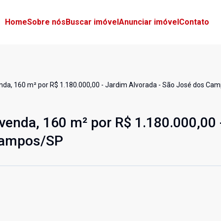
Home
Sobre nós
Buscar imóvel
Anunciar imóvel
Contato
nda, 160 m² por R$ 1.180.000,00 - Jardim Alvorada - São José dos Ca
venda, 160 m² por R$ 1.180.000,00 
 Campos/SP