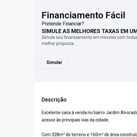
Financiamento Fácil
Pretende Financiar?
SIMULE AS MELHORES TAXAS EM U
Simule seu financiamento em minutos com todos
melhor proposta.
Simular
Descrição
Excelente casa à venda no bairro Jardim Alvorada
acesso às principais vias da cidade.
Com 328m² de terreno e 160m² de área construída