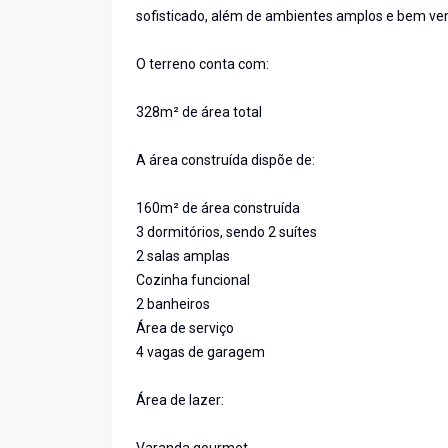
sofisticado, além de ambientes amplos e bem ven
O terreno conta com:
328m² de área total
A área construída dispõe de:
160m² de área construída
3 dormitórios, sendo 2 suítes
2 salas amplas
Cozinha funcional
2 banheiros
Área de serviço
4 vagas de garagem
Área de lazer: