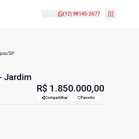
(12) 98145-2677
mpos/SP
- Jardim
R$ 1.850.000,00
Compartilhar
Favorito