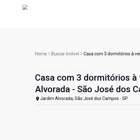
Home
Buscar imóvel
Casa com 3 dormitórios à ve
Casa
Venda
Cód:
CA5566
Casa com 3 dormitórios à 
Alvorada - São José dos
Jardim Alvorada, São José dos Campos - SP