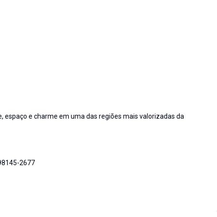
e, espaço e charme em uma das regiões mais valorizadas da
 98145-2677