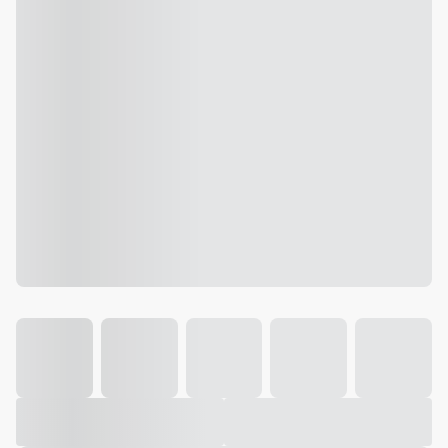
Galeria
Vídeo