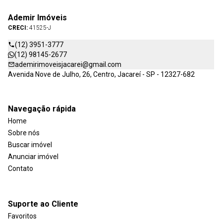
Ademir Imóveis
CRECI:
41525-J
(12) 3951-3777
(12) 98145-2677
ademirimoveisjacarei@gmail.com
Avenida Nove de Julho, 26, Centro, Jacareí - SP - 12327-682
Navegação rápida
Home
Sobre nós
Buscar imóvel
Anunciar imóvel
Contato
Suporte ao Cliente
Favoritos