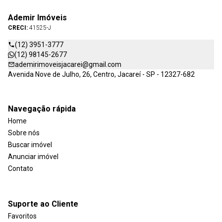
Ademir Imóveis
CRECI:
41525-J
(12) 3951-3777
(12) 98145-2677
ademirimoveisjacarei@gmail.com
Avenida Nove de Julho, 26, Centro, Jacareí - SP - 12327-682
Navegação rápida
Home
Sobre nós
Buscar imóvel
Anunciar imóvel
Contato
Suporte ao Cliente
Favoritos