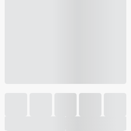
Galeria
Vídeo