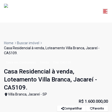
Home
Buscar imóvel
Casa Residencial à venda, Loteamento Villa Branca, Jacareí -
CA5109.
Casa em Condomínio
Venda
Cód:
CA5109
Casa Residencial à venda,
Loteamento Villa Branca, Jacareí -
CA5109.
Villa Branca, Jacareí - SP
R$ 1.600.000,00
Compartilhar
Favorito