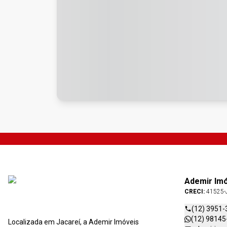
Ademir Im
CRECI:
41525-
(12) 3951-
(12) 98145
Localizada em Jacareí, a Ademir Imóveis