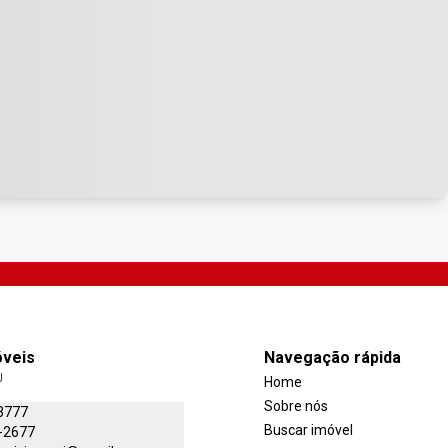
óveis
Navegação rápida
J
Home
Sobre nós
3777
Buscar imóvel
-2677