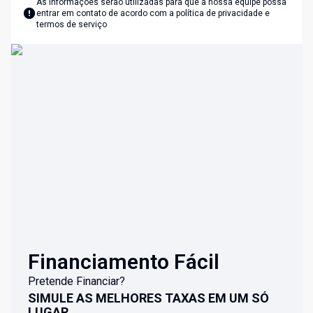
As informações serão utilizadas para que a nossa equipe possa
entrar em contato de acordo com a
política de privacidade e
termos de serviço
Financiamento Fácil
Pretende Financiar?
SIMULE AS MELHORES TAXAS EM UM SÓ
LUGAR