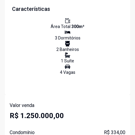
Características
Área Total
300
m²
3
Dormitório
s
2
Banheiro
s
1
Suíte
4
Vaga
s
Valor venda
R$ 1.250.000,00
Condomínio
R$ 334,00