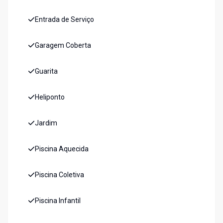
Entrada de Serviço
Garagem Coberta
Guarita
Heliponto
Jardim
Piscina Aquecida
Piscina Coletiva
Piscina Infantil