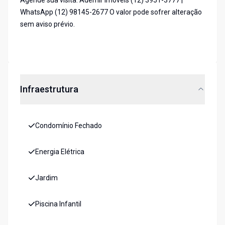
Agende sua visita. Ademir Imóveis (12) 3951-3777 |
WhatsApp (12) 98145-2677 O valor pode sofrer alteração
sem aviso prévio.
Infraestrutura
Condomínio Fechado
Energia Elétrica
Jardim
Piscina Infantil