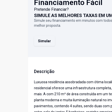
Financiamento Fácil
Pretende Financiar?
SIMULE AS MELHORES TAXAS EM U
Simule seu financiamento em minutos com todos
melhor proposta.
Simular
Descrição
Luxuosa residência assobradada com ótima loca
residencial oferece uma infraestrutura completa,
mais. A com 210 m² de área construída em um ter
planta moderna e muita iluminação natural no imóv
pavimentos, contendo 4 suítes, sendo duas com p