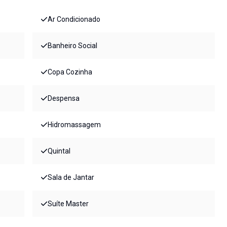
Ar Condicionado
Banheiro Social
Copa Cozinha
Despensa
Hidromassagem
Quintal
Sala de Jantar
Suíte Master