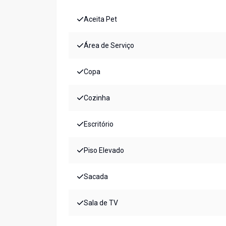
Aceita Pet
Área de Serviço
Copa
Cozinha
Escritório
Piso Elevado
Sacada
Sala de TV