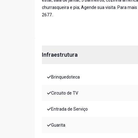
estar, sala de jantar, 5 banheiros, cozinha ame
churrasqueira e pia; Agende sua visita. Para mai
2677.
Infraestrutura
Brinquedoteca
Circuito de TV
Entrada de Serviço
Guarita