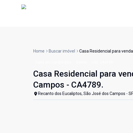
Home
Buscar imóvel
Casa Residencial para venda
Casa em Condomínio
Venda
Cód:
CA4789
Casa Residencial para ven
Campos - CA4789.
Recanto dos Eucaliptos, São José dos Campos - S