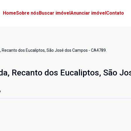
Home
Sobre nós
Buscar imóvel
Anunciar imóvel
Contato
, Recanto dos Eucaliptos, São José dos Campos - CA4789.
da, Recanto dos Eucaliptos, São Jo
P