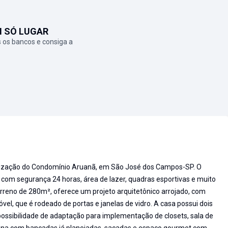
M SÓ LUGAR
 os bancos e consiga a
lização do Condomínio Aruanã, em São José dos Campos-SP. O
 com segurança 24 horas, área de lazer, quadras esportivas e muito
reno de 280m², oferece um projeto arquitetônico arrojado, com
el, que é rodeado de portas e janelas de vidro. A casa possui dois
ossibilidade de adaptação para implementação de closets, sala de