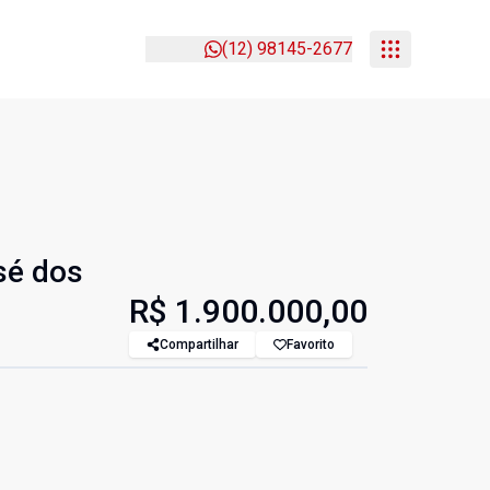
(12) 98145-2677
sé dos
R$ 1.900.000,00
Compartilhar
Favorito